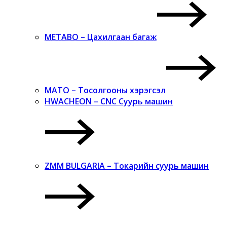
METABO – Цахилгаан багаж
MATO – Тосолгооны хэрэгсэл
HWACHEON – CNC Суурь машин
ZMM BULGARIA – Токарийн суурь машин