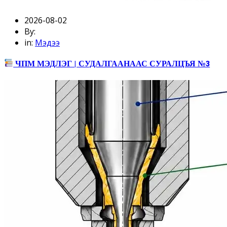
2026-08-02
By:
in:
Мэдээ
ЧПМ МЭДЛЭГ | СУДАЛГААНААС СУРАЛЦЪЯ №3