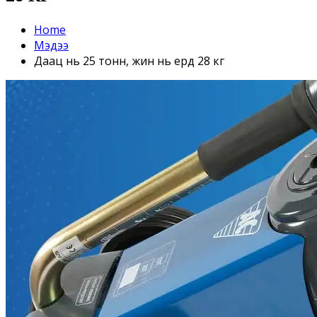
Home
Мэдээ
Даац нь 25 тонн, жин нь ердөө 28 кг