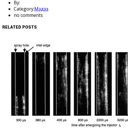
By:
Category:
Мэдээ
no comments
RELATED POSTS