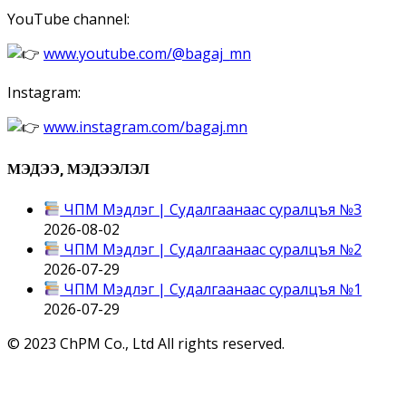
YouTube channel:
www.youtube.com/@bagaj_mn
Instagram:
www.instagram.com/bagaj.mn
МЭДЭЭ, МЭДЭЭЛЭЛ
ЧПМ Мэдлэг | Судалгаанаас суралцъя №3
2026-08-02
ЧПМ Мэдлэг | Судалгаанаас суралцъя №2
2026-07-29
ЧПМ Мэдлэг | Судалгаанаас суралцъя №1
2026-07-29
© 2023 ChPM Co., Ltd All rights reserved.