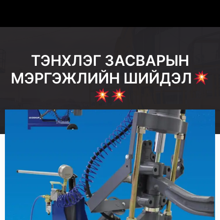
ТЭНХЛЭГ ЗАСВАРЫН
МЭРГЭЖЛИЙН ШИЙДЭЛ