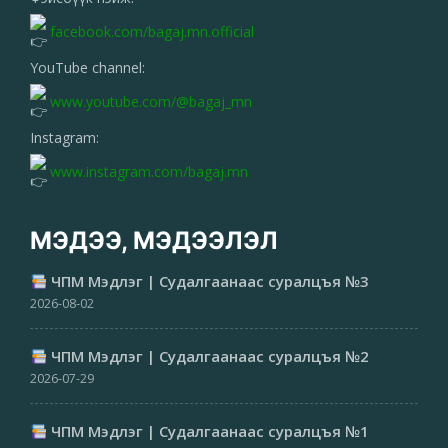
facebook.com/bagaj.mn.official
YouTube channel:
www.youtube.com/@bagaj_mn
Instagram:
www.instagram.com/bagaj.mn
МЭДЭЭ, МЭДЭЭЛЭЛ
ЧПМ Мэдлэг | Судалгаанаас суралцъя №3
2026-08-02
ЧПМ Мэдлэг | Судалгаанаас суралцъя №2
2026-07-29
ЧПМ Мэдлэг | Судалгаанаас суралцъя №1