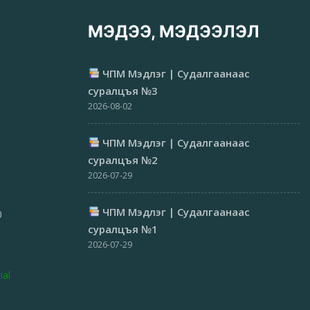
МЭДЭЭ, МЭДЭЭЛЭЛ
ЧПМ Мэдлэг | Судалгаанаас
суралцъя №3
2026-08-02
ЧПМ Мэдлэг | Судалгаанаас
суралцъя №2
2026-07-29
ЧПМ Мэдлэг | Судалгаанаас
0
суралцъя №1
2026-07-29
ial