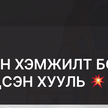
ЙН ХЭМЖИЛТ Б
СЭН ХУУЛЬ