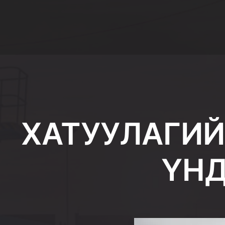
ХАТУУЛАГИ
ҮНД