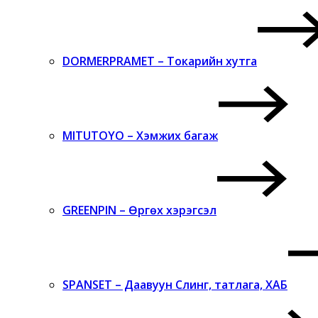
DORMERPRAMET – Токарийн хутга
MITUTOYO – Хэмжих багаж
GREENPIN – Өргөх хэрэгсэл
SPANSET – Даавуун Слинг, татлага, ХАБ