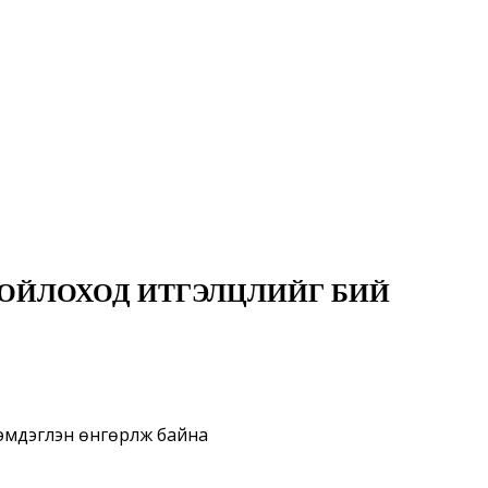
ХОЙЛОХОД ИТГЭЛЦЛИЙГ БИЙ
мдэглэн өнгөрүүлж байна