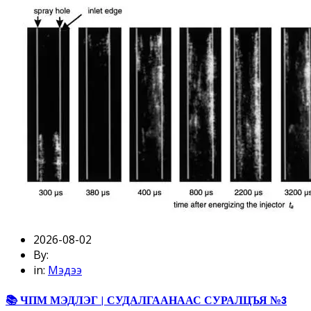
2026-08-02
By:
in:
Мэдээ
📚 ЧПМ МЭДЛЭГ | СУДАЛГААНААС СУРАЛЦЪЯ №3