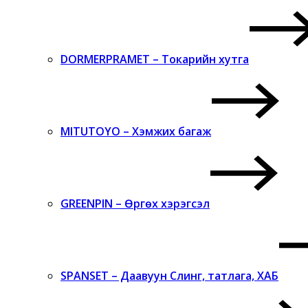
DORMERPRAMET – Токарийн хутга
MITUTOYO – Хэмжих багаж
GREENPIN – Өргөх хэрэгсэл
SPANSET – Даавуун Слинг, татлага, ХАБ