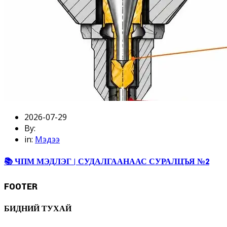
2026-07-29
By:
in:
Мэдээ
📚 ЧПМ МЭДЛЭГ | СУДАЛГААНААС СУРАЛЦЪЯ №2
FOOTER
БИДНИЙ ТУХАЙ