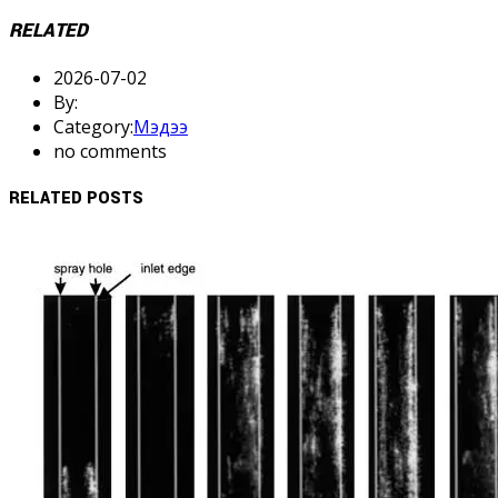
RELATED
2026-07-02
By:
Category:
Мэдээ
no comments
RELATED POSTS