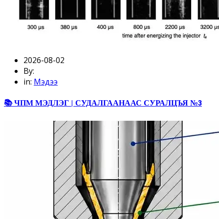
2026-08-02
By:
in:
Мэдээ
📚 ЧПМ МЭДЛЭГ | СУДАЛГААНААС СУРАЛЦЪЯ №3