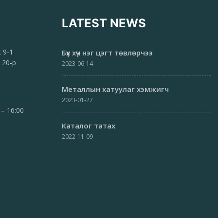
LATEST NEWS
ж 9-1
Бүх хүч нэг цэгт төвлөрчээ
 20-р
2023-06-14
Металлын хатуулаг хэмжигч
2023-01-27
 – 16:00
Каталог татах
2022-11-09