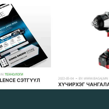
IN:
ТЕХНОЛОГИ
2022-05-04
BY: WWW.BAGAJ.MN
LENCE СЭТГҮҮЛ
ХҮЧИРХЭГ ЧАНГАЛ