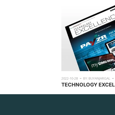
2022-10-28
BY: BUYANJARGAL
TECHNOLOGY EXCEL