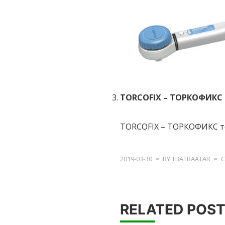
TORCOFIX – ТОРКОФИКС
TORCOFIX – ТОРКОФИКС тох
2019-03-30
BY:TBATBAATAR
C
RELATED POS