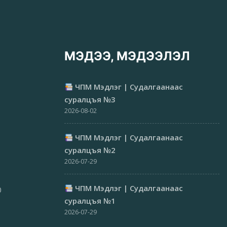
МЭДЭЭ, МЭДЭЭЛЭЛ
ЧПМ Мэдлэг | Судалгаанаас
суралцъя №3
2026-08-02
ЧПМ Мэдлэг | Судалгаанаас
суралцъя №2
2026-07-29
ЧПМ Мэдлэг | Судалгаанаас
0
суралцъя №1
2026-07-29