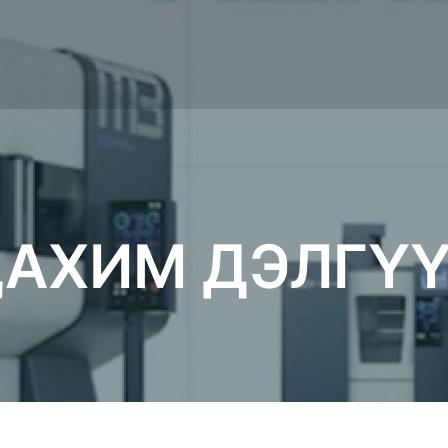
АХИМ ДЭЛГҮ