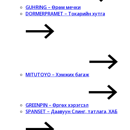
GUHRING – Өрөм мечки
DORMERPRAMET – Токарийн хутга
MITUTOYO – Хэмжих багаж
GREENPIN – Өргөх хэрэгсэл
SPANSET – Даавуун Слинг, татлага, ХАБ