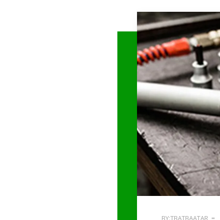
BY:TBATBAATAR