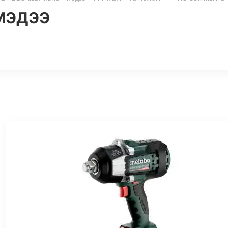
МЭДЭЭ