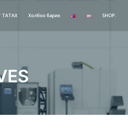
 ТАТАХ
Холбоо барих
SHOP.
VES