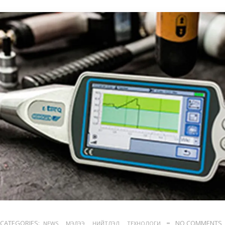
CATEGORIES:
NO COMMENTS
NEWS
МЭДЭЭ
НИЙТЛЭЛ
ТЕХНОЛОГИ