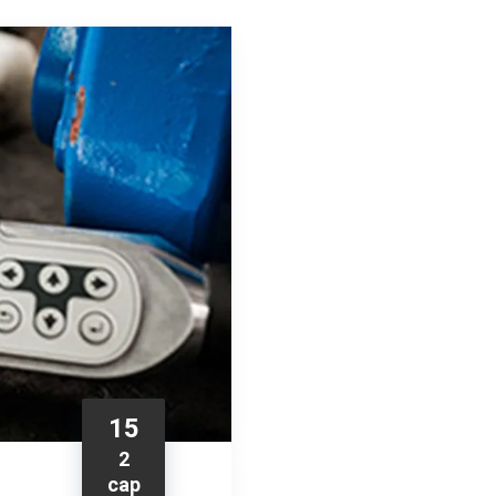
15
2
сар