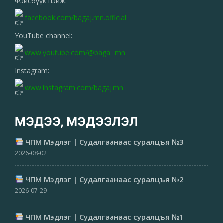
Фэйсбүүк пэйж:
facebook.com/bagaj.mn.official
YouTube channel:
www.youtube.com/@bagaj_mn
Instagram:
www.instagram.com/bagaj.mn
МЭДЭЭ, МЭДЭЭЛЭЛ
ЧПМ Мэдлэг | Судалгаанаас суралцъя №3
2026-08-02
ЧПМ Мэдлэг | Судалгаанаас суралцъя №2
2026-07-29
ЧПМ Мэдлэг | Судалгаанаас суралцъя №1