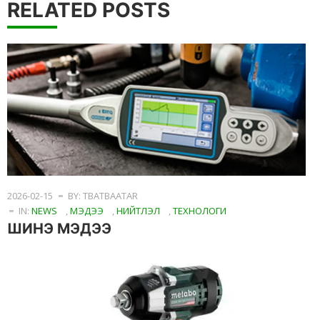
RELATED POSTS
2026-02-15
BY: TBATBAATAR
IN:
NEWS
,
МЭДЭЭ
,
НИЙТЛЭЛ
,
ТЕХНОЛОГИ
ШИНЭ МЭДЭЭ