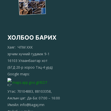
ХОЛБОО БАРИХ
Хаяг: ЧПМ ХХК
эрчим хүчний гудамж 9-1
16103 Улаанбаатар хот
(БГД 20-р хороо Тэц-4 урд)
Google maps:
maps.app.goo.gl/BD7
Утас: 70104883, 88103358,
Ажлын цаг: Да-Ба: 07:00 – 16:00
Имэйл: info@bagaj.mn