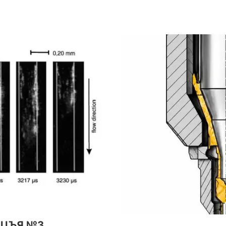
ЛЦЪЯ №3