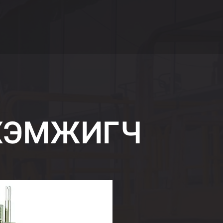
 ХЭМЖИГЧ